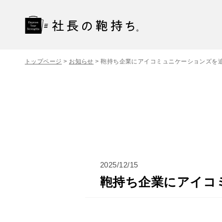
トップページ
>
お知らせ
>
鞄持ち企業にアイコミュニケーションズを
2025/12/15
鞄持ち企業にアイコ