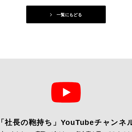
一覧にもどる
「社長の鞄持ち」YouTubeチャンネ