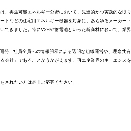
社は、再生可能エネルギー分野において、先進的かつ実践的な取
ュートなどの住宅用エネルギー機器を対象に、あらゆるメーカー
いてきました。特にV2Hや蓄電池といった新商材において、業
」の開発、社員全員への情報開示による透明な組織運営や、理念共
する会社」であることがうかがえます。再エネ業界のキーエンス
ちをされたい方は是非ご応募ください。