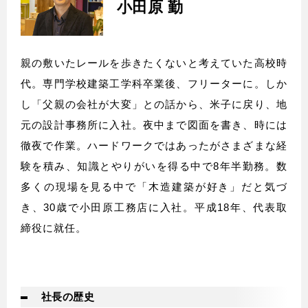
小田原 勤
親の敷いたレールを歩きたくないと考えていた高校時
代。専門学校建築工学科卒業後、フリーターに。しか
し「父親の会社が大変」との話から、米子に戻り、地
元の設計事務所に入社。夜中まで図面を書き、時には
徹夜で作業。ハードワークではあったがさまざまな経
験を積み、知識とやりがいを得る中で8年半勤務。数
多くの現場を見る中で「木造建築が好き」だと気づ
き、30歳で小田原工務店に入社。平成18年、代表取
締役に就任。
社長の歴史