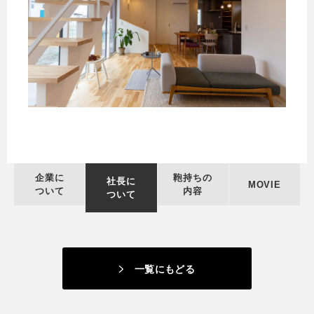
企業に
鞄持ちの
社長に
MOVIE
ついて
内容
ついて
一覧にもどる