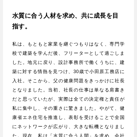
水質に合う人材を求め、共に成長を目
指す。
私は、もともと家業を継ぐつもりはなく、専門学
校で建築を学んだ後、フリーターとして過ごしま
した。地元に戻り、設計事務所で働くうちに、建
築に対する情熱を見つけ、30歳で小田原工務店に
入社。そこから、父の健康問題をきっかけに社長
となりました。当初、社長の仕事は単なる肩書き
だと思っていたが、実際は全ての決定権と責任が
私に集中し、その重さに驚きました。やがて、健
康省エネ住宅を推進し、表彰を受けることで全国
にネットワークが広がり、大きな転機となりまし
た。現在、私は「水質に合う人間」を求め、会社