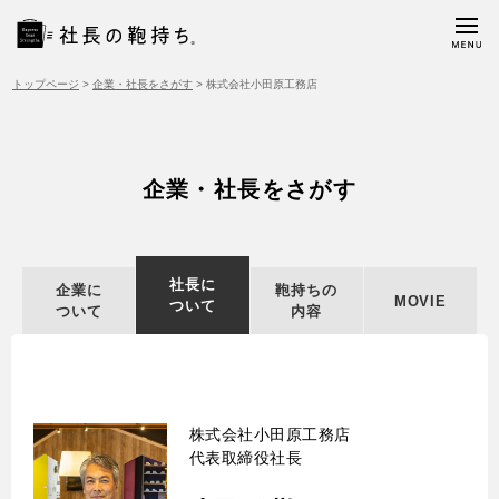
トップページ
>
企業・社長をさがす
>
株式会社小田原工務店
企業・社長をさがす
社長に
企業に
鞄持ちの
MOVIE
ついて
ついて
内容
株式会社小田原工務店
代表取締役社長